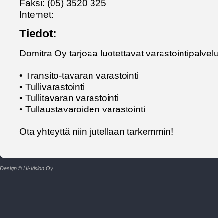
Faksi: (05) 3520 325
Internet:
Tiedot:
Domitra Oy tarjoaa luotettavat varastointipalvelu
• Transito-tavaran varastointi
• Tullivarastointi
• Tullitavaran varastointi
• Tullaustavaroiden varastointi
Ota yhteyttä niin jutellaan tarkemmin!
Design © Hi-Vision Oy