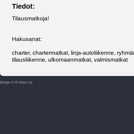
Tiedot:
Tilausmatkoja!
Hakusanat:
charter, chartermatkat, linja-autoliikenne, ryhmäm
tilausliikenne, ulkomaanmatkat, valmismatkat
Design © Hi-Vision Oy