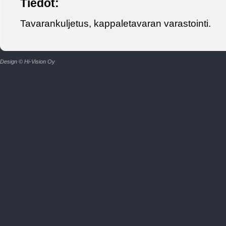
Tiedot:
Tavarankuljetus, kappaletavaran varastointi.
Design © Hi-Vision Oy